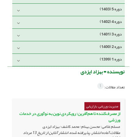
دوره 5 (1403)
دوره 4 (1402)
دوره 3 (1401)
دوره 2 (1400)
دوره 1 (1399)
نویسنده =
بهزاد ایزدی
1
تعداد مقالات:
مدیریت ورزشی، بازاریابی
از مصرف‌کننده تا هم‌آفرین: رویکردی نوین به نوآوری در خدمات
ورزشی
مسلم غلامی؛ محسن بهنام؛ محمد کاشف؛ بهزاد ایزدی
مقالات آماده انتشار، پذیرفته شده، انتشار آنلاین از تاریخ
13 مرداد