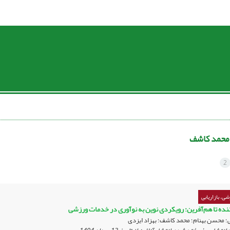
محمد کاشف
2
ی، بازاریابی
نده تا هم‌آفرین: رویکردی نوین به نوآوری در خدمات ورزشی
؛ محسن بهنام؛ محمد کاشف؛ بهزاد ایزدی