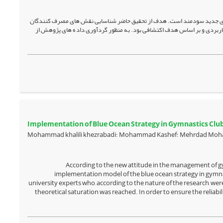
ی جدید سودمند است. هدف از تحقیق حاضر شناسایی نقش های مصرف کنندگان
اربردی و بر اساس هدف اکتشافی بود. به منظور گردآوری داد ه های پژوهش از
Implementation of Blue Ocean Strategy in Gymnastics Clu
Mohammad Kashe؛ Mehrdad Moharramzadeh
According to the new attitude in the management of gy
implementation model of the blue ocean strategy in gymnast
university experts who, according to the nature of the research, we
theoretical saturation was reached. In order to ensure the reliabi