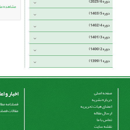
دوره 6 (2025)
مشاهده مق
دوره 5 (1403)
دوره 4 (1402)
دوره 3 (1401)
دوره 2 (1400)
دوره 1 (1399)
اخبار و اع
صفحه اصلی
درباره نشریه
فصلنامه مطال
اعضای هیات تحریریه
مقالات فصلنا
ارسال مقاله
تماس با ما
نقشه سایت