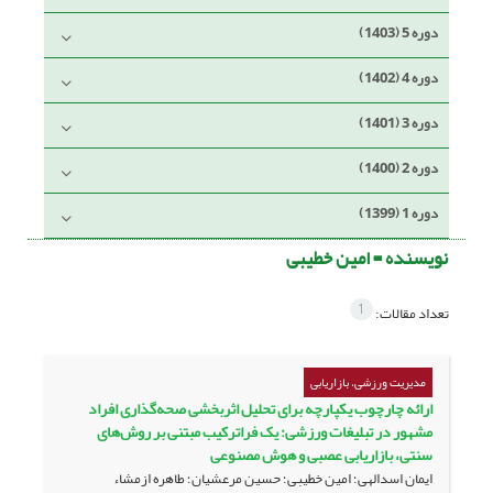
دوره 5 (1403)
دوره 4 (1402)
دوره 3 (1401)
دوره 2 (1400)
دوره 1 (1399)
نویسنده =
امین خطیبی
1
تعداد مقالات:
مدیریت ورزشی، بازاریابی
ارائه چارچوب یکپارچه برای تحلیل اثربخشی صحه‌گذاری افراد
مشهور در تبلیغات ورزشی: یک فراترکیب مبتنی بر روش‌های
سنتی، بازاریابی عصبی و هوش مصنوعی
ایمان اسدالهی؛ امین خطیبی؛ حسین مرعشیان؛ طاهره ازمشاء