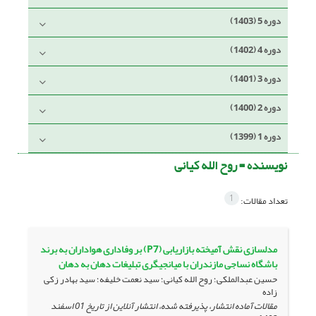
دوره 5 (1403)
دوره 4 (1402)
دوره 3 (1401)
دوره 2 (1400)
دوره 1 (1399)
نویسنده =
روح الله کیانی
1
تعداد مقالات:
مدلسازی نقش آمیخته بازاریابی (P7) بر وفاداری هواداران به برند
باشگاه نساجی مازندران با میانجیگری تبلیغات دهان به دهان
حسین عبدالملکی؛ روح الله کیانی؛ سید نعمت خلیفه؛ سید بهادر زکی
زاده
مقالات آماده انتشار، پذیرفته شده، انتشار آنلاین از تاریخ
01 اسفند