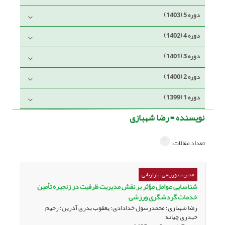
دوره 5 (1403)
دوره 4 (1402)
دوره 3 (1401)
دوره 2 (1400)
دوره 1 (1399)
نویسنده =
رضا شهبازی
1
تعداد مقالات:
مدیریت ورزشی، بازاریابی
شناسایی عوامل مؤثر بر نقش مدیریت ظرفیت در زنجیره تأمین
خدمات گردشگری ورزشی
رضا شهبازی؛ محمدرسول خدادادی؛ یعقوب بدری آذرین؛ رحیم
حیدری چیانه