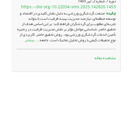
دوره 7، شماره 2 ، تیر 1405
https://doi.org/10.22034/sms.2025.142820.1453
چکیده
صنعت گردشگری ورزشی به دلیل نقش کلیدی در اقتصاد و
توسعه منطقه‌ای، نیازمند مدیریت بهینه ظرفیت است تا بتواند
تجربه‌ای مطلوب برای گردشگران فراهم کند؛ بر این اساس هدف از
تحقیق حاضر، شناسایی عوامل مؤثر بر نقش مدیریت ظرفیت در زنجیره
تأمین خدمات گردشگری ورزشی بود. روش تحقیق حاضر، کاربردی از
بیشتر
نوع تحقیقات کیفی با روش تحلیل تماتیک است. جامعه ...
مشاهده مقاله