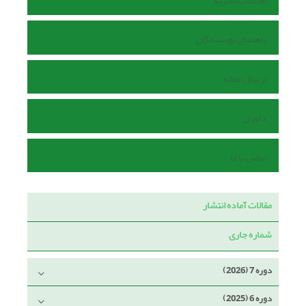
اطلاعات نشریه
راهنمای نویسندگان
ارسال مقاله
داوران
تماس با ما
مقالات آماده انتشار
شماره جاری
دوره 7 (2026)
دوره 6 (2025)