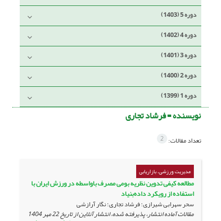
دوره 5 (1403)
دوره 4 (1402)
دوره 3 (1401)
دوره 2 (1400)
دوره 1 (1399)
نویسنده =
فرشاد تجاری
2
تعداد مقالات:
مدیریت ورزشی، بازاریابی
مطالعه کیفی تدوین نظریه بومی مصرف باواسطه در ورزش ایران با
استفاده از رویکرد داده‌بنیاد
سحر سهرابی شیرازی؛ فرشاد تجاری؛ نگار آرازشی
مقالات آماده انتشار، پذیرفته شده، انتشار آنلاین از تاریخ
22 مهر 1404