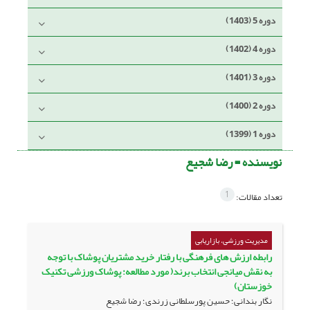
دوره 5 (1403)
دوره 4 (1402)
دوره 3 (1401)
دوره 2 (1400)
دوره 1 (1399)
نویسنده =
رضا شجیع
1
تعداد مقالات:
مدیریت ورزشی، بازاریابی
رابطه ارزش های فرهنگی با رفتار خرید مشتریان پوشاک با توجه
به نقش میانجی انتخاب برند( مورد مطالعه: پوشاک ورزشی تکنیک
خوزستان)
نگار بندانی؛ حسین پورسلطانی زرندی؛ رضا شجیع