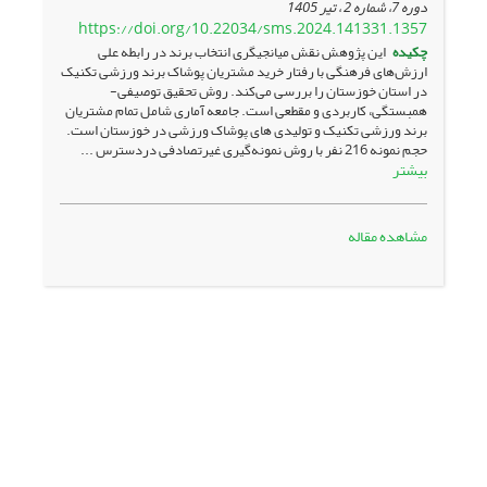
دوره 7، شماره 2 ، تیر 1405
https://doi.org/10.22034/sms.2024.141331.1357
چکیده
این پژوهش نقش میانجیگری انتخاب برند در رابطه علی
ارزش‌های فرهنگی با رفتار خرید مشتریان پوشاک برند ورزشی تکنیک
در استان خوزستان را بررسی می‌کند. روش تحقیق توصیفی-
همبستگی، کاربردی و مقطعی است. جامعه آماری شامل تمام مشتریان
برند ورزشی تکنیک و تولیدی های پوشاک ورزشی در خوزستان است.
حجم نمونه 216 نفر با روش نمونه‌گیری غیرتصادفی دردسترس ...
بیشتر
مشاهده مقاله