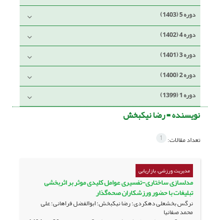
دوره 5 (1403)
دوره 4 (1402)
دوره 3 (1401)
دوره 2 (1400)
دوره 1 (1399)
نویسنده =
رضا نیکبخش
1
تعداد مقالات:
مدیریت ورزشی، بازاریابی
مدلسازی ساختاری-تفسیری عوامل کلیدی موثر بر اثربخشی
تبلیغات با حضور ورزشکاران صحه‌گذار
نرگس بخشعلی دهکردی؛ رضا نیکبخش؛ ابوالفضل فراهانی؛ علی
محمد صفانیا