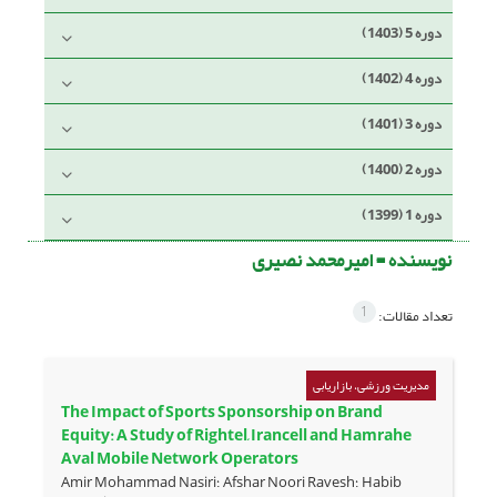
دوره 5 (1403)
دوره 4 (1402)
دوره 3 (1401)
دوره 2 (1400)
دوره 1 (1399)
نویسنده =
امیرمحمد نصیری
1
تعداد مقالات:
مدیریت ورزشی، بازاریابی
The Impact of Sports Sponsorship on Brand
Equity: A Study of Rightel, Irancell and Hamrahe
Aval Mobile Network Operators
Amir Mohammad Nasiri؛ Afshar Noori Ravesh؛ Habib