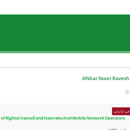
Afshar Noori Ravesh
1
ی، بازاریابی
 of Rightel, Irancell and Hamrahe Aval Mobile Network Operators