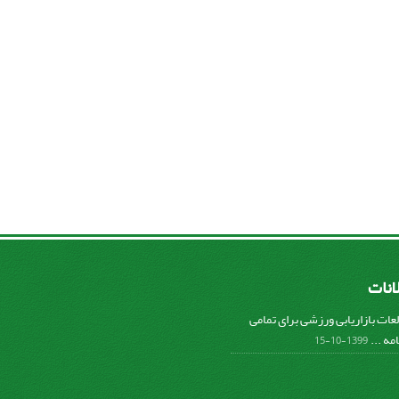
لانات
عات بازاریابی ورزشی برای تمامی
مه ...
1399-10-15