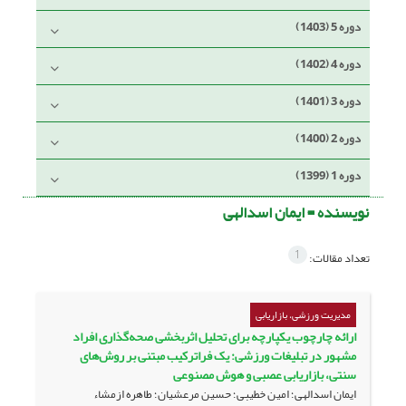
دوره 5 (1403)
دوره 4 (1402)
دوره 3 (1401)
دوره 2 (1400)
دوره 1 (1399)
نویسنده =
ایمان اسدالهی
1
تعداد مقالات:
مدیریت ورزشی، بازاریابی
ارائه چارچوب یکپارچه برای تحلیل اثربخشی صحه‌گذاری افراد
مشهور در تبلیغات ورزشی: یک فراترکیب مبتنی بر روش‌های
سنتی، بازاریابی عصبی و هوش مصنوعی
ایمان اسدالهی؛ امین خطیبی؛ حسین مرعشیان؛ طاهره ازمشاء