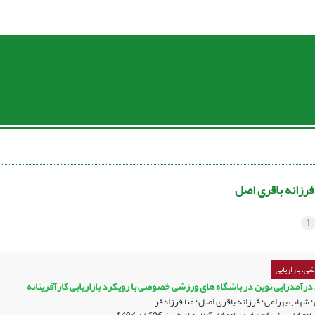
فرزانه باقری اصل
1
ی، بازاریابی
ی درآمدزایی نوین در باشگاه های ورزشی خصوصی با رویکرد بازاریابی کارآفرینانه
شهاب بهرامی؛ فرزانه باقری اصل؛ منا فرزادفر