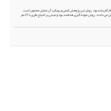
ی کارآفرینانه بود. روش این پژوهش کیفی و رویکرد آن تحلیل مضمون است.
مشارکت کنندگان این پژوهش را مالکان و مدیران باشگاه های ورزشی استان ایلام و اساتید دانشگاه تشکیل می دادند. روش نمونه گیری هدفمند بود و مبتنی بر اشباع نظری با 21 نفر