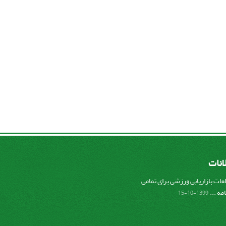
لانات
عات بازاریابی ورزشی برای تمامی
مه ...
1399-10-15