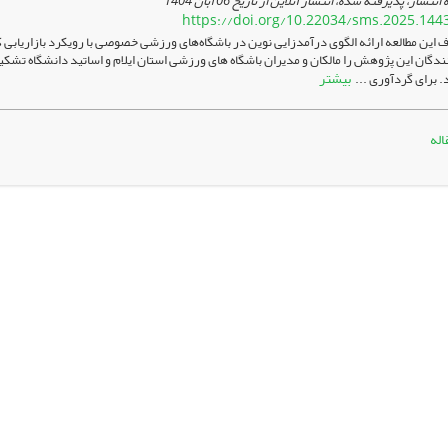
 انتشار، پذیرفته شده، انتشار آنلاین از تاریخ
06 آبان 1404
https://doi.org/10.22034/sms.2025.144
این مطالعه ارائه الگوی درآمدزایی نوین در باشگاه‌های ورزشی خصوصی با رویکرد بازاریاب
بیشتر
 برای گردآوری ...
اله