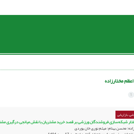
اعظم مختارزاده
1
ی، بازاریابی
رفتار شبکه‌سازی فروشندگان ورزشی بر قصد خرید مشتریان با نقش میانجی درگیری مش
اده؛ محسن بهنام؛ میثم نوری خان یوردی