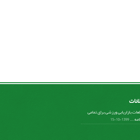
لانات
عات بازاریابی ورزشی برای تمامی
مه ...
1399-10-15