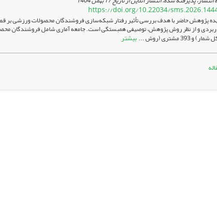
 انتشار، پذیرفته شده، انتشار آنلاین از تاریخ
17 بهمن 1404
https://doi.org/10.22034/sms.2026.144
ده پژوهش حاضر با هدف بررسی تأثیر رفتار شبکه‌سازی فروشندگان محصولات ورزشی بر قصد 
بیشتر
 393 مشتری (روش ...
اله