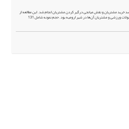
خرید مشتریان و نقش میانجی درگیر کردن مشتریان انجام شد. این مطالعه از
نظر هدف کاربردی و از نظر روش پژوهش، توصیفی همبستگی است. جامعه آماری شامل فروشندگان محصولات ورزشی و مشتریان آن‌ها در شهر ارومیه بود. حجم نمونه شامل 131