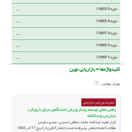
دوره 5 (1403)
دوره 4 (1402)
دوره 3 (1401)
دوره 2 (1400)
دوره 1 (1399)
کلیدواژه‌ها =
بازاریابی نوین
1
تعداد مقالات:
مدیریت ورزشی، بازاریابی
راهبردهای توسعه پایدار ورزش دانشگاهی عراق با رویکرد
بازاریابی چندکاناله
کرار مجید عبدالله؛ محمد سلطان حسینی؛ مهدی سلیمی
مقالات آماده انتشار، پذیرفته شده، انتشار آنلاین از تاریخ
17 آذر 1404