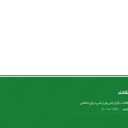
لانات
عات بازاریابی ورزشی برای تمامی
مه ...
1399-10-15