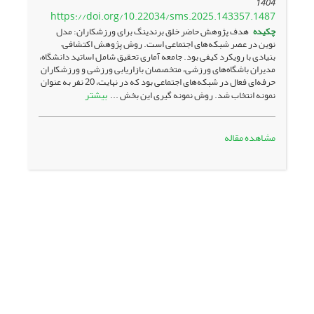
1404
https://doi.org/10.22034/sms.2025.143357.1487
چکیده
هدف پژوهش حاضر خلق برندینگ برای ورزشکاران: مدل
نوین در عصر شبکه‌های اجتماعی است. روش پژوهش اکتشافی–
بنیادی با رویکرد کیفی بود. جامعه آماری تحقیق شامل اساتید دانشگاه،
مدیران باشگاه‌های ورزشی، متخصصان بازاریابی ورزشی و ورزشکاران
حرفه‌ای فعال در شبکه‌های اجتماعی بود که در نهایت، 20 نفر به عنوان
بیشتر
نمونه انتخاب شد. روش نمونه گیری این بخش ...
مشاهده مقاله