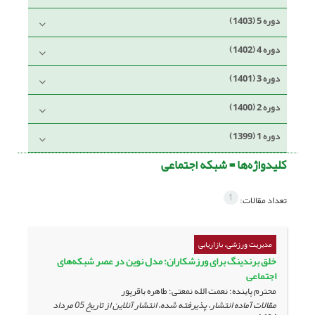
دوره 5 (1403)
دوره 4 (1402)
دوره 3 (1401)
دوره 2 (1400)
دوره 1 (1399)
کلیدواژه‌ها =
شبکه اجتماعی
1
تعداد مقالات:
مدیریت ورزشی، بازاریابی
خلق برندینگ برای ورزشکاران: مدل نوین در عصر شبکه‌های
اجتماعی
محترم پاینده؛ نعمت الله نمعتی؛ طاهره باقرپور
مقالات آماده انتشار، پذیرفته شده، انتشار آنلاین از تاریخ
05 مرداد