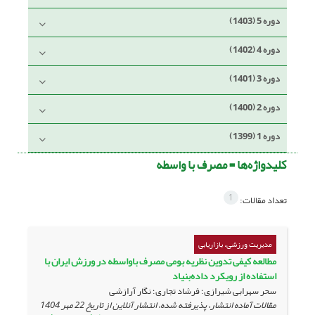
دوره 5 (1403)
دوره 4 (1402)
دوره 3 (1401)
دوره 2 (1400)
دوره 1 (1399)
کلیدواژه‌ها =
مصرف با واسطه
1
تعداد مقالات:
مدیریت ورزشی، بازاریابی
مطالعه کیفی تدوین نظریه بومی مصرف باواسطه در ورزش ایران با
استفاده از رویکرد داده‌بنیاد
سحر سهرابی شیرازی؛ فرشاد تجاری؛ نگار آرازشی
مقالات آماده انتشار، پذیرفته شده، انتشار آنلاین از تاریخ
22 مهر 1404