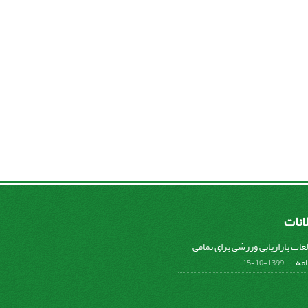
لانات
عات بازاریابی ورزشی برای تمامی
مه ...
1399-10-15