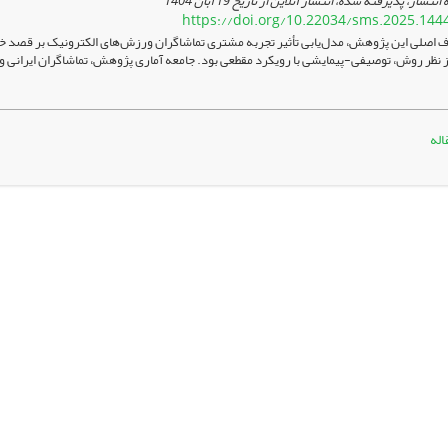
 انتشار، پذیرفته شده، انتشار آنلاین از تاریخ
19 آبان 1404
https://doi.org/10.22034/sms.2025.144
اصلی این پژوهش، مدل‌یابی تأثیر تجربه مشتری تماشاگران ورزش‌های الکترونیک بر قصد خرید
ز نظر روش، توصیفی-پیمایشی با رویکرد مقطعی بود. جامعه آماری پژوهش، تماشاگران ایرانی ورز
اله