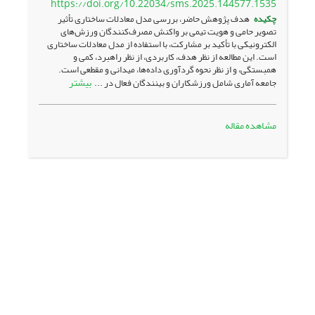
https://doi.org/10.22034/sms.2025.144577.1535
چکیده
هدف پژوهش حاضر، بررسی مدل معادلات ساختاری تأثیر
تصویر حامی و هویت تیمی بر واکنش مصرف‌کنندگان ورزش‌های
الکترونیکی با تأکید بر مشارکت، با استفاده از مدل معادلات ساختاری
است. این مطالعه از نظر هدف، کاربردی، از نظر راهبرد، کمی و
همبستگی، و از نظر نحوه گردآوری داده‌ها، میدانی و مقطعی است.
بیشتر
جامعه آماری شامل ورزشکاران و بینندگان فعال در ...
مشاهده مقاله