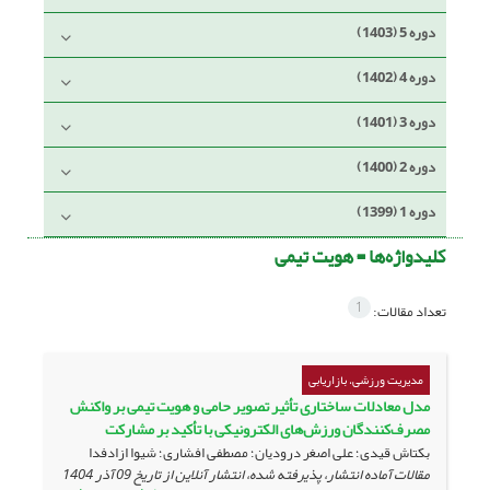
دوره 5 (1403)
دوره 4 (1402)
دوره 3 (1401)
دوره 2 (1400)
دوره 1 (1399)
کلیدواژه‌ها =
هویت تیمی
1
تعداد مقالات:
مدیریت ورزشی، بازاریابی
مدل معادلات ساختاری تأثیر تصویر حامی و هویت تیمی بر واکنش
مصرف‌کنندگان ورزش‌های الکترونیکی با تأکید بر مشارکت
بکتاش قیدی؛ علی اصغر درودیان؛ مصطفی افشاری؛ شیوا ازادفدا
مقالات آماده انتشار، پذیرفته شده، انتشار آنلاین از تاریخ
09 آذر 1404