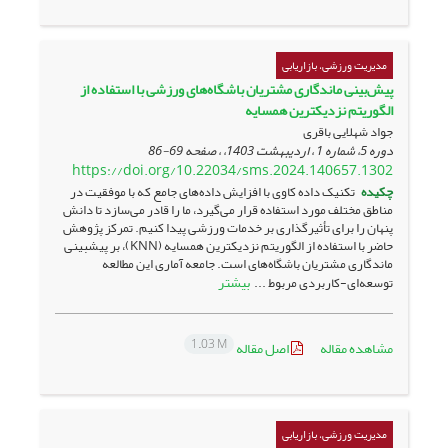
مدیریت ورزشی، بازاریابی
پیش‌بینی ماندگاری مشتریان باشگاه‌های ورزشی با استفاده از
الگوریتم نزدیکترین همسایه
جواد شهلایی باقری
دوره 5، شماره 1 ، اردیبهشت 1403، ، صفحه
69-86
https://doi.org/10.22034/sms.2024.140657.1302
چکیده
تکنیک داده کاوی با افزایش داده‌های جامع که با موفقیت در
مناطق مختلف مورد استفاده قرار می‌گیرد، ما را قادر می‌سازد تا دانش
پنهان را برای تأثیرگذاری بر خدمات ورزشی پیدا کنیم. تمرکز پژوهش
حاضر با استفاده از الگوریتم نزدیکترین همسایه (KNN)، بر پیش‎بینی
ماندگاری مشتریان باشگاه‌های است. جامعه آماری این مطالعه
بیشتر
توسعه‌ای-کاربردی مربوط ...
1.03 M
مشاهده مقاله
اصل مقاله
مدیریت ورزشی، بازاریابی