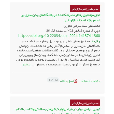
مدیریت ورزشی، بازاریابی
تجزیه‌وتحلیل رفتار مصرف‌کننده در باشگاه‌های بدن‌سازی بر
اساس 7p آمیخته بازاریابی
محمد علی سیاه سرانی کجوری
دوره 5، شماره 3 ، آبان 1403، ، صفحه
22-38
https://doi.org/10.22034/sms.2024.141374.1360
چکیده
هدف پژوهش حاضر تجزیه‌وتحلیل رفتار مصرف‌کننده در
باشگاه‌های بدن‌سازی بر اساس 7p بازاریابی خدمات است، پژوهش
حاضر از نوع توصیفی-تحلیلی و در قالب مطالعات مقطعی است. جامعه
آماری پژوهش حاضر مشتریان مرد باشگاه‌های بدن‌سازی و پرورش
اندام شهرهای غرب استان مازندران بودند. با توجه به نامحدود بودن
بیشتر
جامعه پژوهش از فرمول تعیین حجم نمونه و به‌منظور ...
1.21 M
مشاهده مقاله
اصل مقاله
مدیریت ورزشی، بازاریابی
تبیین عوامل موثر در طراحی اپلیکیشن‌های سلامتی و تناسب اندام