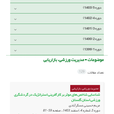
دوره 5 (1403)
دوره 4 (1402)
دوره 3 (1401)
دوره 2 (1400)
دوره 1 (1399)
موضوعات =
مدیریت ورزشی، بازاریابی
129
تعداد مقالات:
مدیریت ورزشی، بازاریابی
شناسایی شاخص های موثر بر کارآفرینی استراتژیک در گردشگری
ورزشی استان گلستان
مریم حسینی عسگرآبادی
دوره 5، شماره 4 ، اسفند 1403، ، صفحه
59-81