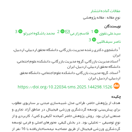
مقالات آماده انتشار
نوع مقاله : مقاله پژوهشی
نویسندگان
3
2
1
سیدعلی نقوی
قاسم زارعی
محمد باشکوه اجیرلو
3
ناصر سیف‌اللهی
دانشجوی دکتری رشته مدیریت بازرگانی، دانشگاه محقق اردبیلی، اردبیل،
1
ایران
استادمدیریت بازرگانی، گروه مدیریت بازرگانی، دانشکده علوم اجتماعی،
2
دانشگاه محقق اردبیلی، اردبیل، ایران
استاد، گروه مدیریت بازرگانی، دانشکده علوم اجتماعی، دانشگاه محقق
3
اردبیلی، اردبیل، ایران
https://doi.org/10.22034/sms.2025.144298.1526
چکیده
هدف از پژوهش حاضر، طراحی مدل شبیه‌سازی مبتنی بر سناریوی مطلوب
برای پیش‌بینی توسعه گردشگری ورزشی فیجیتال در مناطق آزاد تجاری و
صنعتی ایران بود. روش پژوهش حاضر آمیخته (کیفی و کمی)، کاربردی و از
نوع توصیفی - تحلیلی بود. در بخش کیفی، محورهای اصلی و فرعی توسعه
گردشگری ورزشی فیجیتال از طریق مصاحبه نیمه‌ساختاریافته با 16 نفر از