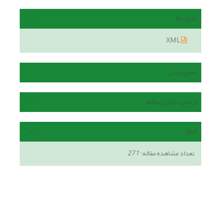
فایل ها
XML
هم رسانی
ارجاع به این مقاله
آمار
تعداد مشاهده مقاله:
271