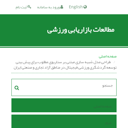
English
ورود به سامانه
ثبت نام
مطالعات بازاریابی ورزشی
صفحه اصلی
طراحی مدل شبیه سازی مبتنی بر سناریوی مطلوب برای پیش بینی
توسعه گردشگری ورزشی فیجیتال در مناطق آزاد تجاری و صنعتی ایران
صفحه اصلی
مرور