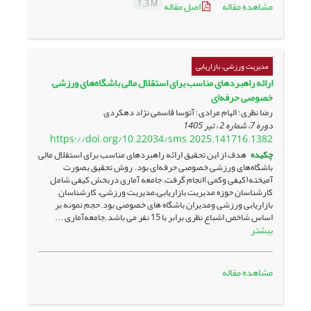
1.3 M
مشاهده مقاله
اصل مقاله
مدیریت ورزشی، بازاریابی
ارائه راهبردهای مناسب برای استقلال مالی باشگاه‌های ورزشی
خصوصی حرفه‌ا‌ی
رضا نظری؛ الهام مرادی؛ آتوسا قاسمی نژاد دهکردی
دوره 7، شماره 2 ، تیر 1405
https://doi.org/10.22034/sms.2025.141716.1382
چکیده
هدف از این تحقیق ارائه راهبردهای مناسب برای استقلال مالی
باشگاه‌های ورزشی خصوصی حرفه‌ای بود. روش تحقیق بصورت
آمیخته(کیفی وکمی)انجام گرفت.جامعه آماری دربخش کیفی شامل
کارشناسان حوزه مدیریت بازاریابی،مدیریت ورزشی، کارشناسان
بازاریابی ورزشی ومدیران باشگاه های خصوصی بود.حجم نمونه بر
اساس شاخص اشباع نظری برابر با 15 نفر می باشد.جامعه‌آماری ...
بیشتر
مشاهده مقاله