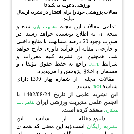
ورزشی دعوت می‌کند تا
مقالات پژوهشی خود را
برای انتشار در نشریه ارسال
نمایند.
تمامی مقالات این مجله
شده و
مشابهت یابی
نتیجه ان به اطلاع نویسنده خواهد رسید. در
صورت وجود 20 درصد مشابهت با منابع داخلی
و خارجی، مقاله از فرآیند داوری خارج خواهد
شد. همچنین این نشریه کلیه مقررات و
شرایط
راجع به حفظ حقوق مؤلفان و
COPE
مصنفان و اخلاق پژوهش را می‌پذیرد.
مقالات مجله از شماره بهار 1399 دارای
شناسۀ
هستند.
DOI
این نشریه علمی
از تاریخ 1402/08/24 با
انجمن علمی مدیریت ورزشی ایران
تفاهم نامه
منعقد کرده است.
همکاری
دانلود مقاله از سایت این
نشریه رایگان
است.(به این معنی که همه ی
محتوا به صورت رایگان و بدون هزینه برای