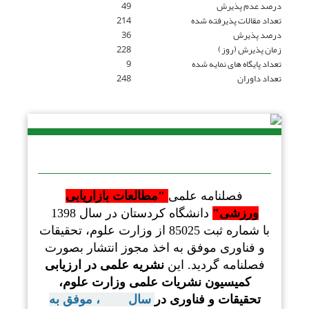
درصد عدم پذیرش
49
تعداد مقالات پذیرفته شده
214
درصد پذیرش
36
زمان پذیرش (روز)
228
تعداد پایگاه های نمایه شده
9
تعداد داوران
248
فصلنامه علمی
"مطالعات بازاریابی
ورزشی"
دانشگاه کردستان
در سال 1398
با
شماره ثبت 85025 از وزارت علوم، تحقیقات
و فناوری موفق
به اخذ مجوز انتشار بصورت
فصلنامه گردید. این
نشریه
علمی
در ارزیابی
کمیسیون نشریات علمی وزارت علوم،
تحقیقات و فناوری در
سال
1403
،
موفق به