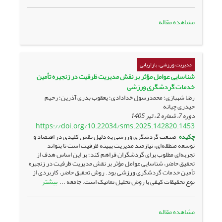
مشاهده مقاله
مدیریت ورزشی، بازاریابی
شناسایی عوامل مؤثر بر نقش مدیریت ظرفیت در زنجیره تأمین
خدمات گردشگری ورزشی
رضا شهبازی؛ محمدرسول خدادادی؛ یعقوب بدری آذرین؛ رحیم
حیدری چیانه
دوره 7، شماره 2 ، تیر 1405
https://doi.org/10.22034/sms.2025.142820.1453
چکیده
صنعت گردشگری ورزشی به دلیل نقش کلیدی در اقتصاد و
توسعه منطقه‌ای، نیازمند مدیریت بهینه ظرفیت است تا بتواند
تجربه‌ای مطلوب برای گردشگران فراهم کند؛ بر این اساس هدف از
تحقیق حاضر، شناسایی عوامل مؤثر بر نقش مدیریت ظرفیت در زنجیره
تأمین خدمات گردشگری ورزشی بود. روش تحقیق حاضر، کاربردی از
بیشتر
نوع تحقیقات کیفی با روش تحلیل تماتیک است. جامعه ...
مشاهده مقاله