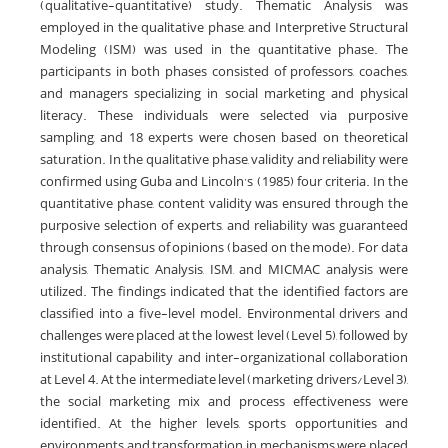
(qualitative-quantitative) study. Thematic Analysis was
employed in the qualitative phase, and Interpretive Structural
Modeling (ISM) was used in the quantitative phase. The
participants in both phases consisted of professors, coaches,
and managers specializing in social marketing and physical
literacy. These individuals were selected via purposive
sampling, and 18 experts were chosen based on theoretical
saturation. In the qualitative phase, validity and reliability were
confirmed using Guba and Lincoln’s (1985) four criteria. In the
quantitative phase, content validity was ensured through the
purposive selection of experts, and reliability was guaranteed
through consensus of opinions (based on the mode). For data
analysis, Thematic Analysis, ISM, and MICMAC analysis were
utilized. The findings indicated that the identified factors are
classified into a five-level model. Environmental drivers and
challenges were placed at the lowest level (Level 5), followed by
institutional capability and inter-organizational collaboration
at Level 4. At the intermediate level (marketing drivers/Level 3),
the social marketing mix and process effectiveness were
identified. At the higher levels, sports opportunities and
environments and transformation in mechanisms were placed