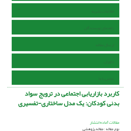
اطلاعات نشریه
راهنمای نویسندگان
ارسال مقاله
داوران
تماس با ما
کاربرد بازاریابی اجتماعی در ترویج سواد
بدنی کودکان: یک مدل ساختاری-تفسیری
مقالات آماده انتشار
نوع مقاله : مقاله پژوهشی