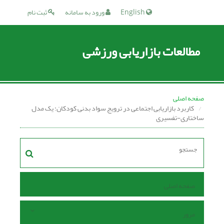
English
ورود به سامانه
ثبت نام
مطالعات بازاریابی ورزشی
صفحه اصلی
کاربرد بازاریابی اجتماعی در ترویج سواد بدنی کودکان: یک مدل
ساختاری-تفسیری
صفحه اصلی
مرور