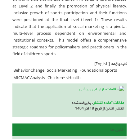
at Level 2, and finally, the promotion of physical literacy,
inclusive growth of sports participation, and their functions
were positioned at the final level (Level 1). These results
indicate that the application of social marketing is a pivotal,
multi-level process dependent on environmental and
institutional contexts. This model offers a comprehensive
strategic roadmap for policymakers and practitioners in the
field of children's sports.
کلیدواژه‌ها
[English]
Behavior Change
Social Marketing
Foundational Sports
Children'؛ s Health
MICMAC Analysis
مقالات آماده انتشار
، پذیرفته شده
انتشار آنلاین از تاریخ 18 آذر 1404
فایل ها