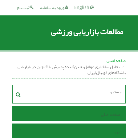
English
ورود به سامانه
ثبت نام
مطالعات بازاریابی ورزشی
صفحه اصلی
تحلیل ساختاری عوامل تعیین‌کننده پذیرش بلاک‌چین در بازاریابی
باشگاه‌های فوتبال ایران
صفحه اصلی
مرور