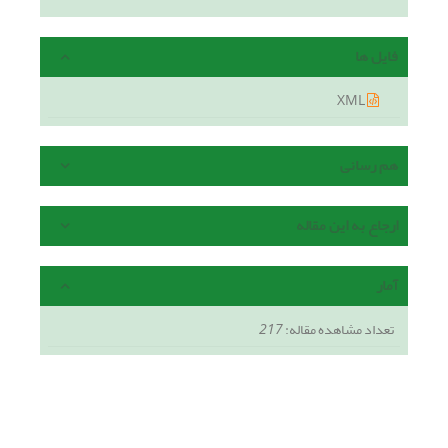
فایل ها
XML
هم رسانی
ارجاع به این مقاله
آمار
تعداد مشاهده مقاله:
217