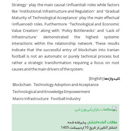
Strategy" play the main causal (influential) roles, while factors
like "Institutional Infrastructure and Regulation" and "Gradual
Maturity of Technological Acceptance" play the main effectual
(influenced) roles. Furthermore, "Technological and Economic
Value Creation," along with "Policy Bottlenecks" and "Lack of
Infrastructure," demonstrated the highest systemic
interactions within the relationship network. These results
indicate that the successful entry of blockchain into Iranian
football is not an automatic or purely technical process, but
rather a strategic transformation requiring a focus on root
causes and the main drivers of the system.
کلیدواژه‌ها
[English]
Blockchain
Technology Adoption and Acceptance
Technological and Knowledge Empowerment
Macro Infrastructure
Football Industry
مقالات آماده انتشار
، پذیرفته شده
انتشار آنلاین از تاریخ 10 اردیبهشت 1405