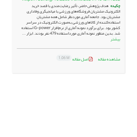
چکیده
هدف پژوهش حاضر، تأثیر رضایت‌مندی با قصد خرید
الکترونیک مشتریان فروشگاه‌های ورزشی با میانجیگری وفاداری
مشتریان بود. جامعه آماری موردنظر شامل همه مشتریان
استفاده‌کننده از کالاهای ورزشی به‌صورت الکترونیک در سراسر
کشور بود. برای برآورد نمونه آماری از نرم‌افزار G-power استفاده
شد. بدین منظور نمونه آماری مورداستفاده 479 نفر بودند. ابزار ...
بیشتر
1.06 M
مشاهده مقاله
اصل مقاله