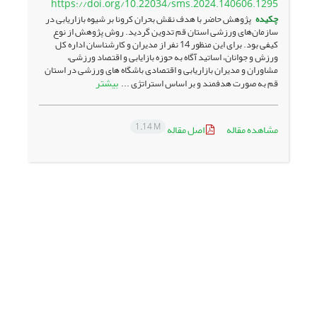
https://doi.org/10.22034/sms.2024.140606.1295
چکیده
پژوهش حاضر با هدف نقش بحران کرونا بر شیوه بازاریابی در
سازمان‌های ورزشی استان قم تدوین گردید. روش پژوهش از نوع
کیفی بود. برای این منظور 14 نفر از مدیران و کارشناسان اداره کل
ورزش و جوانان، اساتید آگاه به حوزه بازایابی و اقتصاد ورزشی،
مشاوران و مدیران بازاریابی و اقتصادی باشگاه های ورزشی در استان
بیشتر
قم به صورت هدفمند و بر اساس استراتژی ...
1.14 M
مشاهده مقاله
اصل مقاله