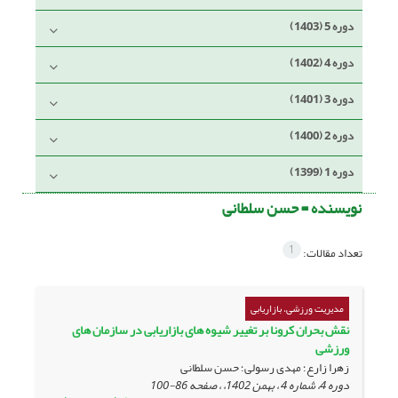
دوره 5 (1403)
دوره 4 (1402)
دوره 3 (1401)
دوره 2 (1400)
دوره 1 (1399)
نویسنده =
حسن سلطانی
1
تعداد مقالات:
مدیریت ورزشی، بازاریابی
نقش بحران کرونا بر تغییر شیوه های بازاریابی در سازمان های
ورزشی
زهرا زارع؛ مهدی رسولی؛ حسن سلطانی
دوره 4، شماره 4 ، بهمن 1402، ، صفحه
86-100