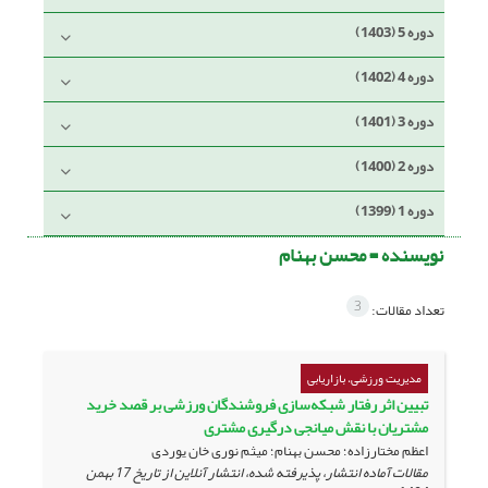
دوره 5 (1403)
دوره 4 (1402)
دوره 3 (1401)
دوره 2 (1400)
دوره 1 (1399)
نویسنده =
محسن بهنام
3
تعداد مقالات:
مدیریت ورزشی، بازاریابی
تبیین اثر رفتار شبکه‌سازی فروشندگان ورزشی بر قصد خرید
مشتریان با نقش میانجی درگیری مشتری
اعظم مختارزاده؛ محسن بهنام؛ میثم نوری خان یوردی
مقالات آماده انتشار، پذیرفته شده، انتشار آنلاین از تاریخ
17 بهمن