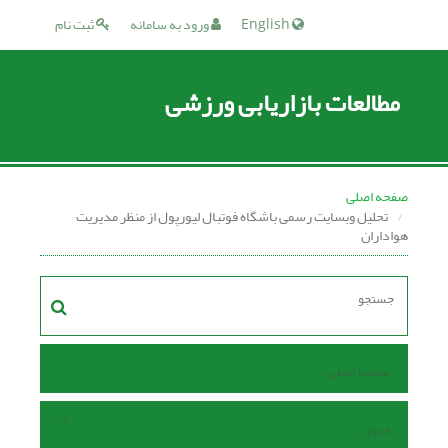
English
ورود به سامانه
ثبت نام
مطالعات بازاریابی ورزشی
صفحه اصلی
تحلیل وبسایت رسمی باشگاه فوتبال لیورپول از منظر مدیریت
هواداران
صفحه اصلی
مرور