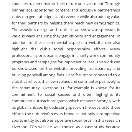
sponsors to demonstrate their return on investment. Through
banner ads, sponsored content, and exclusive partnerships,
clubs can generate significant revenue, while also adding value
for their partners by helping them reach new demographics.
The website’s design and content can showcase sponsors in
various ways, ensuring they get visibility and engagement. In
addition to these commercial aspects, a website can also
highlight the club’s social responsibility efforts. Many
professional sports teams engage in charity work, community
programs, and campaigns for important causes. This work can
be showcased on the website, providing transparency and
building goodwill among fans. Fans feel more connected to a
club that reflects their own values and contributes positively to
the community. Liverpool FC, for example, is known for its
commitment to social causes and often highlights its
community outreach programs, which resonate strongly with
its global fanbase. By dedicating space on the website to these
efforts, the club reinforces its brand as not only a competitive
sports entity but also as a positive social force. In this research,
Liverpool FC’s website was chosen as a case study because