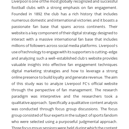
Liverpool is one of the most globally recognized and successful
football clubs, with a strong emphasis on fan engagement.
Founded in 1892, the club has a rich history that includes
numerous domestic and international victories, and it boasts a
passionate fan base that spans across continents. Their
website is a key component of their digital strategy, designed to
interact with a massive international fan base that includes
millions of followers across social media platforms. Liverpool’s
use of technology to engage with its supporters is cutting-edge,
and analyzing such a well-established club's website provides
valuable insights into effective fan engagement techniques,
digital marketing strategies, and how to leverage a strong
online presence to build loyalty and generate revenue. The aim
of this study was to analyze Liverpool FC's official website
through the perspective of fan management. The research
paradigm was interpretive, and the researchers took a
qualitative approach. Specifically, a qualitative content analysis
was conducted through focus group discussions. The focus
group consisted of four experts in the subject of sports fandom
who were selected using a purposeful, judgmental approach.
Three focus group sessions were held, during which the content