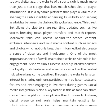
today's digital age, the website of a sports club is much more
than just a static page that lists match schedules or player
information. It is a dynamic platform that plays a vital role in
shaping the club’s identity, enhancing its visibility, and serving
as a bridge between the club and its global audience. This direct
link allows the club to share real-time updates, such as live
scores, breaking news, player transfers, and match reports.
Moreover, fans can access behind-the-scenes content,
exclusive interviews, and multimedia content such as videos
and photos, which not only keep them informed but also create
a sense of closeness and involvement. One of the most
important aspects of a well-maintained website is its role in fan
engagement. A sports club's success is deeply intertwined with
the loyalty of its fanbase, and a website can act as the central
hub where fans come together. Through the website, fans can
interact by sharing opinions, participating in polls, contests, and
forums, and even engaging in live chats during games. Social
media integration is also a key factor in this, as fans can share
content across platforms, amplifying the club's reach. A strong
digital presence not only helps maintain existing fan
relationships but also cultivates new ones, especially as more