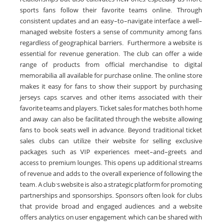
sports fans follow their favorite teams online. Through
consistent updates and an easy-to-navigate interface, a well-
managed website fosters a sense of community among fans,
regardless of geographical barriers. Furthermore, a website is
essential for revenue generation. The club can offer a wide
range of products, from official merchandise to digital
memorabilia, all available for purchase online. The online store
makes it easy for fans to show their support by purchasing
jerseys, caps, scarves, and other items associated with their
favorite teams and players. Ticket sales for matches, both home
and away, can also be facilitated through the website, allowing
fans to book seats well in advance. Beyond traditional ticket
sales, clubs can utilize their website for selling exclusive
packages, such as VIP experiences, meet-and-greets, and
access to premium lounges. This opens up additional streams
of revenue and adds to the overall experience of following the
team. A club’s website is also a strategic platform for promoting
partnerships and sponsorships. Sponsors often look for clubs
that provide broad and engaged audiences, and a website
offers analytics on user engagement, which can be shared with