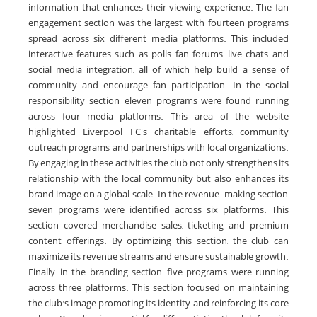
information that enhances their viewing experience. The fan
engagement section was the largest, with fourteen programs
spread across six different media platforms. This included
interactive features such as polls, fan forums, live chats, and
social media integration, all of which help build a sense of
community and encourage fan participation. In the social
responsibility section, eleven programs were found running
across four media platforms. This area of the website
highlighted Liverpool FC's charitable efforts, community
outreach programs, and partnerships with local organizations.
By engaging in these activities, the club not only strengthens its
relationship with the local community but also enhances its
brand image on a global scale. In the revenue-making section,
seven programs were identified across six platforms. This
section covered merchandise sales, ticketing, and premium
content offerings. By optimizing this section, the club can
maximize its revenue streams and ensure sustainable growth.
Finally, in the branding section, five programs were running
across three platforms. This section focused on maintaining
the club's image, promoting its identity, and reinforcing its core