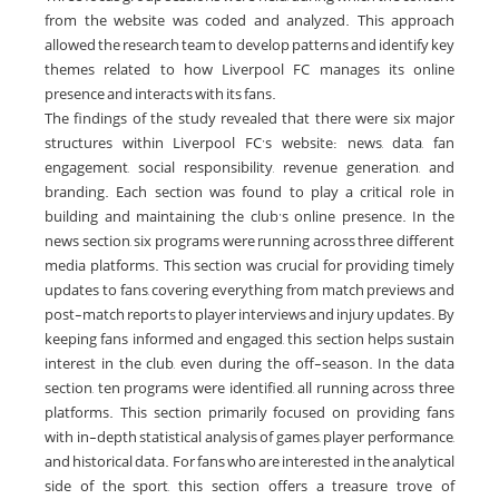
from the website was coded and analyzed. This approach
allowed the research team to develop patterns and identify key
themes related to how Liverpool FC manages its online
presence and interacts with its fans.
The findings of the study revealed that there were six major
structures within Liverpool FC’s website: news, data, fan
engagement, social responsibility, revenue generation, and
branding. Each section was found to play a critical role in
building and maintaining the club’s online presence. In the
news section, six programs were running across three different
media platforms. This section was crucial for providing timely
updates to fans, covering everything from match previews and
post-match reports to player interviews and injury updates. By
keeping fans informed and engaged, this section helps sustain
interest in the club, even during the off-season. In the data
section, ten programs were identified, all running across three
platforms. This section primarily focused on providing fans
with in-depth statistical analysis of games, player performance,
and historical data. For fans who are interested in the analytical
side of the sport, this section offers a treasure trove of