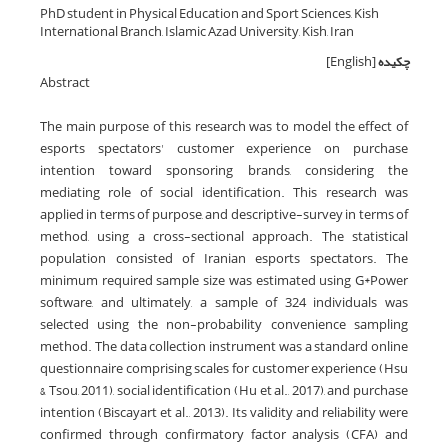
PhD student in Physical Education and Sport Sciences, Kish
International Branch, Islamic Azad University, Kish, Iran
چکیده
[English]
Abstract
The main purpose of this research was to model the effect of
esports spectators' customer experience on purchase
intention toward sponsoring brands, considering the
mediating role of social identification. This research was
applied in terms of purpose, and descriptive-survey in terms of
method, using a cross-sectional approach. The statistical
population consisted of Iranian esports spectators. The
minimum required sample size was estimated using G*Power
software, and ultimately, a sample of 324 individuals was
selected using the non-probability convenience sampling
method. The data collection instrument was a standard online
questionnaire comprising scales for customer experience (Hsu
& Tsou, 2011), social identification (Hu et al., 2017), and purchase
intention (Biscayart et al., 2013). Its validity and reliability were
confirmed through confirmatory factor analysis (CFA) and