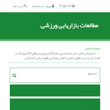
English
ورود به سامانه
ثبت نام
مطالعات بازاریابی ورزشی
صفحه اصلی
مدل‌یابی تأثیر تجربه مشتری تماشاگران ورزش‌های الکترونیک بر
قصد خرید برندهای حامی با نقش میانجی هویت‌یابی اجتماعی
صفحه اصلی
مرور