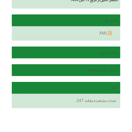
انتشار آنلاین از تاریخ 19 آبان 1404
فایل ها
XML
هم رسانی
ارجاع به این مقاله
آمار
تعداد مشاهده مقاله:
247