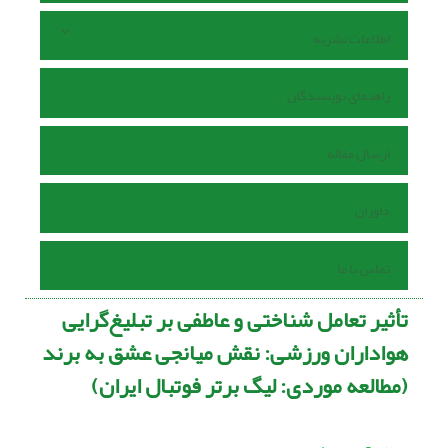
اطلاعات نشریه
راهنمای نویسندگان
ارسال مقاله
داوران
تماس با ما
تأثیر تعامل شناختی و عاطفی بر تبلیغ‌گرایی
هواداران ورزشی: نقش میانجی عشق به برند
(مطالعه موردی: لیگ برتر فوتبال ایران)