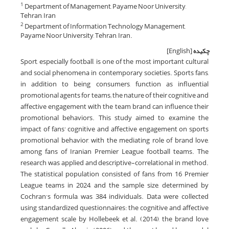
Department of Management, Payame Noor University,
1
Tehran, Iran
Department of Information Technology Management,
2
Payame Noor University, Tehran, Iran.
چکیده
[English]
Sport, especially football, is one of the most important cultural
and social phenomena in contemporary societies. Sports fans,
in addition to being consumers, function as influential
promotional agents for teams; the nature of their cognitive and
affective engagement with the team brand can influence their
promotional behaviors. This study aimed to examine the
impact of fans' cognitive and affective engagement on sports
promotional behavior, with the mediating role of brand love,
among fans of Iranian Premier League football teams. The
research was applied and descriptive-correlational in method.
The statistical population consisted of fans from 16 Premier
League teams in 2024, and the sample size, determined by
Cochran’s formula, was 384 individuals. Data were collected
using standardized questionnaires: the cognitive and affective
engagement scale by Hollebeek et al. (2014), the brand love