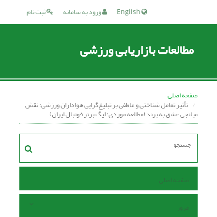
English
ورود به سامانه
ثبت نام
مطالعات بازاریابی ورزشی
صفحه اصلی
تأثیر تعامل شناختی و عاطفی بر تبلیغ‌گرایی هواداران ورزشی: نقش
میانجی عشق به برند (مطالعه موردی: لیگ برتر فوتبال ایران)
صفحه اصلی
مرور