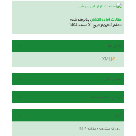
مقالات آماده انتشار
، پذیرفته شده
انتشار آنلاین از تاریخ 01 اسفند 1404
فایل ها
XML
هم رسانی
ارجاع به این مقاله
آمار
تعداد مشاهده مقاله:
344