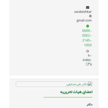
sarakeshkar
gmail.com
0000-
0002-
2145-
1850
h-
index:
9
اعضای هیات تحریریه
دکتر