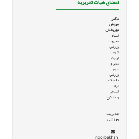
اعضای هیات تحریریه
دکتر
مهوش
نوربخش
استاد
مدیریت
ورزشی،
گروه
تربیت
بدنی و
علوم
ورزشی-
دانشگاه
آزاد
اسلامی
واحد کرج
مدیریت
ورزشی
noorbakhsh