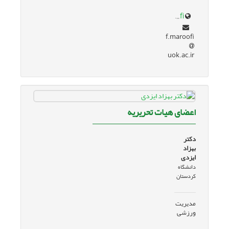
uok.ac.ir/~f.maroofi
f.maroofi
uok.ac.ir
اعضای هیات تحریریه
دکتر
بهزاد
ایزدی
دانشگاه
کردستان
مدیریت
ورزشی