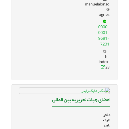
manuelalonso
ugr.es
0000-
0001-
9681-
7231
h-
index:
28
اعضای هیات تحریریه بین المللی
دکتر
مایک
راینر