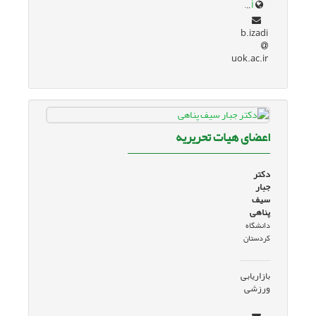
research.uok.ac.ir/~bizadi/
b.izadi
uok.ac.ir
اعضای هیات تحریریه
دکتر
جبار
سیف
پناهی
دانشگاه
کردستان
بازاریابی
ورزشی