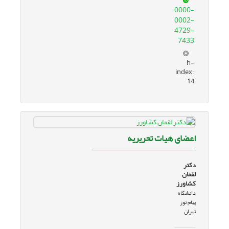
0000-
0002-
4729-
7433
h-
index:
14
اعضای هیات تحریریه
دکتر
لقمان
کشاورز
دانشگاه
پیام نور
تهران