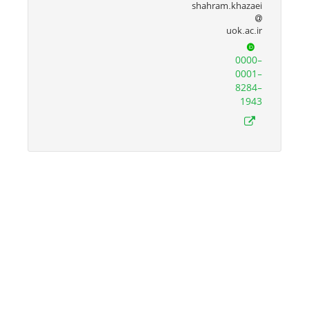
shahram.khazaei
uok.ac.ir
0000-
0001-
8284-
1943