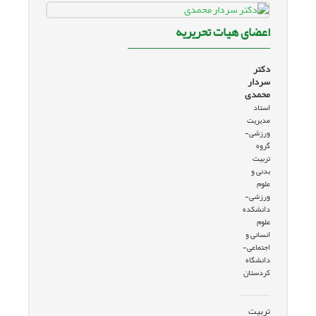
اعضای هیات تحریریه
دکتر
سردار
محمدی
استاد
مدیریت
ورزشی-
گروه
تربیت
بدنی و
علوم
ورزشی-
دانشکده
علوم
انسانی و
اجتماعی-
دانشگاه
کردستان
تربیت