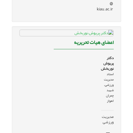
kiau.ac.ir
اعضای هیات تحریریه
دکتر
پریوش
نوربخش
استاد
مدیریت
ورزشی،
شهید
چمران
اهواز
مدیریت
ورزشی