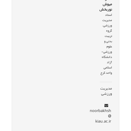
مهوش
نوربخش
استاد
مدیریت
ورزشی،
گروه
تربیت
بدنی و
علوم
ورزشی-
دانشگاه
آزاد
اسلامی
واحد کرج
مدیریت
ورزشی
noorbakhsh
kiau.ac.ir