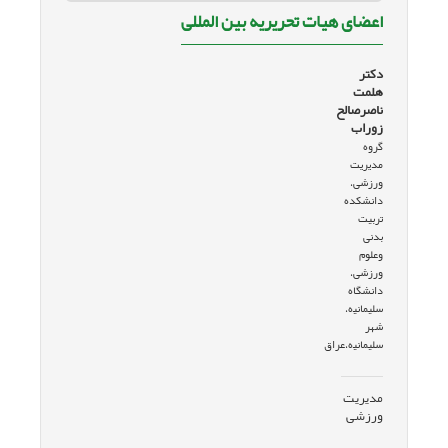
اعضای هیات تحریریه بین المللی
دکتر
هلمت
ناصرصالح
زوراب
گروە
مدیریت
ورزشی،
دانشکدە
تربیت
بدنی
وعلوم
ورزشی،
دانشگاه
سلیمانیە،
شهر
سلیمانیە،عراق
مدیریت
ورزشی