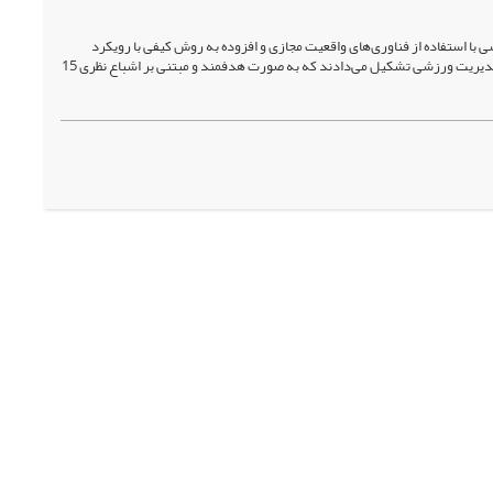
با استفاده از فناوری‌های واقعیت مجازی و افزوده به روش کیفی با رویکرد
نظریه داده‌بنیاد رهیافت نظام‌مند انجام شد. مشارکت‌کنندگان این پژوهش را خبرگان در حوزه فناوری و مدیریت ورزشی تشکیل می‌دادند که به صورت هدفمند و مبتنی بر اشباع نظری 15