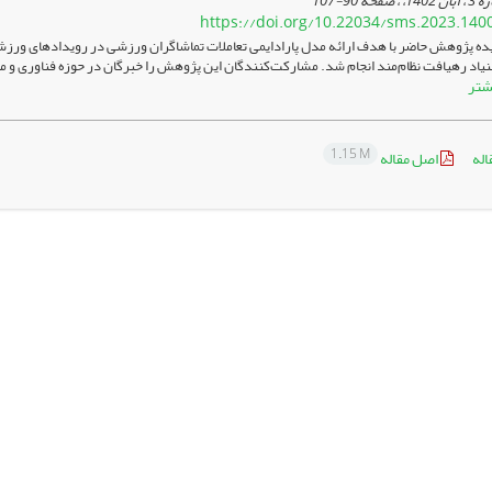
90-107
https://doi.org/10.22034/sms.2023.140
ه پژوهش حاضر با هدف ارائه مدل پارادایمی تعاملات تماشاگران ورزشی در رویدادهای ورزشی 
شتر
1.15 M
اله
اصل مقاله