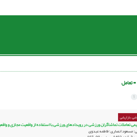
 =
تعامل
1
ی، بازاریابی
یمی تعاملات تماشاگران ورزشی در رویدادهای ورزشی با استفاده از واقعیت مجازی و واقع
ی؛ مسعود انصاری؛ فاطمه عبدوی