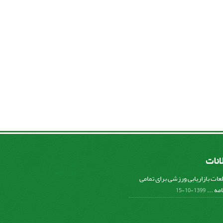
لانات
عات بازاریابی ورزشی برای تمامی
مه ...
1399-10-15