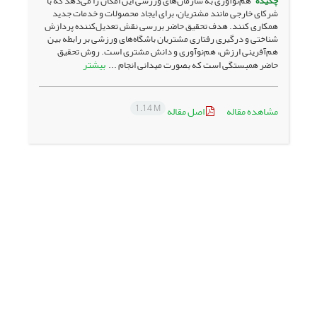
چکیده
هم‌نوآوری به سازمان‌های ورزشی این امکان را می‌دهد که با
شرکای خارجی مانند مشتریان، برای ایجاد محصولات و خدمات جدید
همکاری کنند. هدف تحقیق حاضر بررسی نقش تعدیل‌کننده پردازش
شناختی و درگیری رفتاری مشتریان باشگاه‌های ورزشی بر رابطه بین
هم‌آفرینی ارزش، هم‌نوآوری و دانش مشتری است. روش تحقیق
بیشتر
حاضر همبستگی است که بصورت میدانی انجام ...
1.14 M
مشاهده مقاله
اصل مقاله