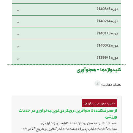
دوره 5 (1403)
دوره 4 (1402)
دوره 3 (1401)
دوره 2 (1400)
دوره 1 (1399)
کلیدواژه‌ها =
هم‌نوآوری
2
تعداد مقالات:
مدیریت ورزشی، بازاریابی
از مصرف‌کننده تا هم‌آفرین: رویکردی نوین به نوآوری در خدمات
ورزشی
مسلم غلامی؛ محسن بهنام؛ محمد کاشف؛ بهزاد ایزدی
مقالات آماده انتشار، پذیرفته شده، انتشار آنلاین از تاریخ
13 مرداد