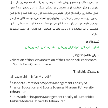
ابزار مورد نظر در بستر ورزش داشت. به بیانی دیگر داده‌های تجربی از مدل
نظری پژوهش حمایت کرد. همچین در بخشی دیگر از این تحقیق به آزمون
مدل ساختاری برآمده از ابزار اعتباریابی شده مذکور پرداخته شد و نتایج این
آزمون نیز مناسب برازش گردید. بنابراین پیشنهاد می‌شود محققان فعال در
حوزه‌ی علوم ورزشی از نسخة فارسی پرسشنامه مذکور به عنوان ابزاری
مناسب برای مطالعه و ارزیابی تجارب هیجانی هواداران ورزشی استفاده
نمایند.
کلیدواژه‌ها
تجارب هیجانی
هواداران ورزشی
اعتبارسنجی
تیم ورزشی
عنوان مقاله
[English]
Validation of the Persian version of the Emotional Experiences
of Sports Fans Questionnaire
نویسندگان
[English]
alireza elahi
Erfan Moradi
1
2
Associate Professor of Sports Management, Faculty of
1
Physical Education and Sports Sciences, Kharazmi University,
Tehran, Iran
PhD Student in Sports Management, Faculty of Humanities,
2
Tarbiat Modares University, Tehran, Iran