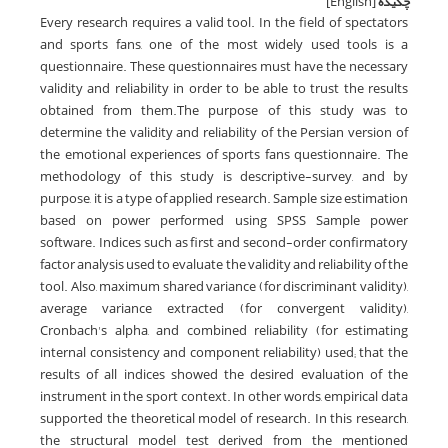
چکیده
[English]
Every research requires a valid tool. In the field of spectators
and sports fans, one of the most widely used tools is a
questionnaire. These questionnaires must have the necessary
validity and reliability in order to be able to trust the results
obtained from them.The purpose of this study was to
determine the validity and reliability of the Persian version of
the emotional experiences of sports fans questionnaire. The
methodology of this study is descriptive-survey, and by
purpose, it is a type of applied research. Sample size estimation
based on power performed using SPSS Sample power
software. Indices such as first and second-order confirmatory
factor analysis used to evaluate the validity and reliability of the
tool. Also, maximum shared variance (for discriminant validity),
average variance extracted (for convergent validity),
Cronbach's alpha, and combined reliability (for estimating
internal consistency and component reliability) used; that the
results of all indices showed the desired evaluation of the
instrument in the sport context. In other words, empirical data
supported the theoretical model of research. In this research,
the structural model test derived from the mentioned