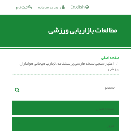
English
ورود به سامانه
ثبت نام
مطالعات بازاریابی ورزشی
صفحه اصلی
اعتبارسنجی نسخه فارسی پرسشنامه. تجارب هیجانی هواداران
ورزشی
صفحه اصلی
مرور