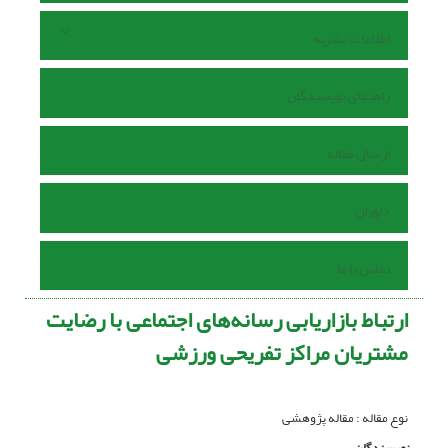
اطلاعات نشریه
راهنمای نویسندگان
ارسال مقاله
داوران
تماس با ما
ارتباط بازاریابی رسانه‌های اجتماعی با رضایت
مشتریان مراکز تفریحی ورزشی
نوع مقاله : مقاله پژوهشی
نویسندگان