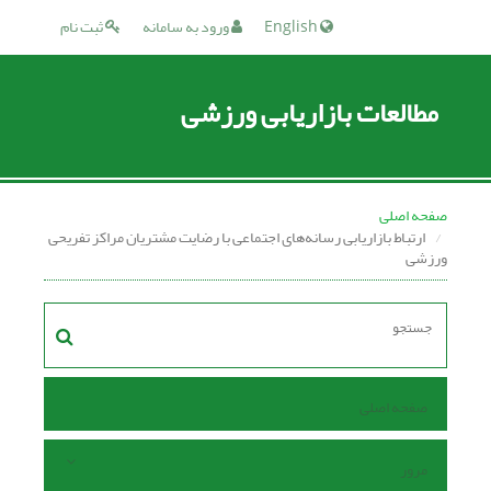
English
ورود به سامانه
ثبت نام
مطالعات بازاریابی ورزشی
صفحه اصلی
ارتباط بازاریابی رسانه‌های اجتماعی با رضایت مشتریان مراکز تفریحی
ورزشی
صفحه اصلی
مرور