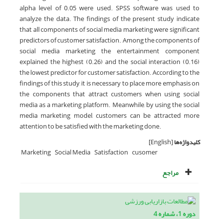
alpha level of 0.05 were used. SPSS software was used to
analyze the data. The findings of the present study indicate
that all components of social media marketing were significant
predictors of customer satisfaction. Among the components of
social media marketing, the entertainment component
explained the highest (0.26) and the social interaction (0.16)
the lowest predictor for customer satisfaction. According to the
findings of this study, it is necessary to place more emphasis on
the components that attract customers when using social
media as a marketing platform. Meanwhile, by using the social
media marketing model, customers can be attracted more
attention to be satisfied with the marketing done.
کلیدواژه‌ها
[English]
Marketing
Social Media
Satisfaction
cusomer
مراجع
دوره 1، شماره 4