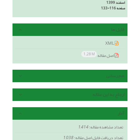
اسفند 1399
صفحه
133-116
فایل ها
XML
1.28 M
اصل مقاله
هم رسانی
ارجاع به این مقاله
آمار
تعداد مشاهده مقاله:
1,414
تعداد دریافت فایل اصل مقاله:
1,038