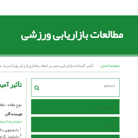
مطالعات بازاریابی ورزشی
صفحه اصلی
تأثیر آمیخته بازاریابی سبز بر ابعاد رفتاری ارزش ویژه برن
تأثیر آم
نوع مقاله : مق
صفحه اصلی
نویسندگان
حمیدرضا تهمت
مرور
دانشجوی دکتر
1
دانشیار ،گروه
2