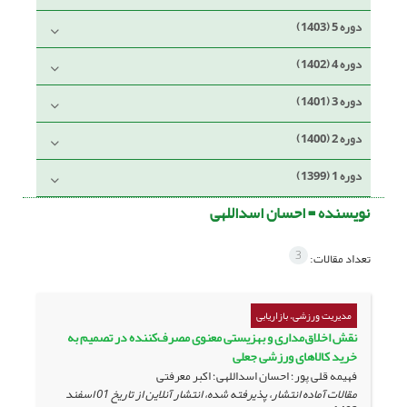
دوره 5 (1403)
دوره 4 (1402)
دوره 3 (1401)
دوره 2 (1400)
دوره 1 (1399)
نویسنده =
احسان اسداللهی
3
تعداد مقالات:
مدیریت ورزشی، بازاریابی
نقش اخلاق‌مداری و بهزیستی معنوی مصرف‌کننده در تصمیم به
خرید کالاهای ورزشی جعلی
فهیمه قلی پور؛ احسان اسداللهی؛ اکبر معرفتی
مقالات آماده انتشار، پذیرفته شده، انتشار آنلاین از تاریخ
01 اسفند